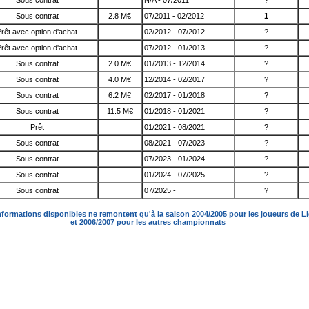
Sous contrat
N/A - 07/2011
?
Sous contrat
2.8 M€
07/2011 - 02/2012
1
rêt avec option d'achat
02/2012 - 07/2012
?
rêt avec option d'achat
07/2012 - 01/2013
?
Sous contrat
2.0 M€
01/2013 - 12/2014
?
Sous contrat
4.0 M€
12/2014 - 02/2017
?
Sous contrat
6.2 M€
02/2017 - 01/2018
?
Sous contrat
11.5 M€
01/2018 - 01/2021
?
Prêt
01/2021 - 08/2021
?
Sous contrat
08/2021 - 07/2023
?
Sous contrat
07/2023 - 01/2024
?
Sous contrat
01/2024 - 07/2025
?
Sous contrat
07/2025 -
?
nformations disponibles ne remontent qu'à la saison 2004/2005 pour les joueurs de L
et 2006/2007 pour les autres championnats