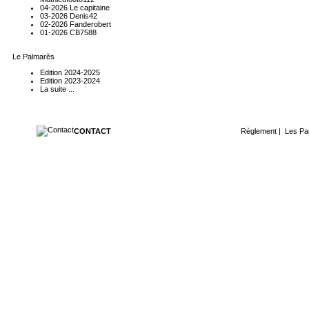
04-2026 Le capitaine
03-2026 Denis42
02-2026 Fanderobert
01-2026 CB7588
Le Palmarès
Edition 2024-2025
Edition 2023-2024
La suite ...
CONTACT
Règlement
|
Les Pa