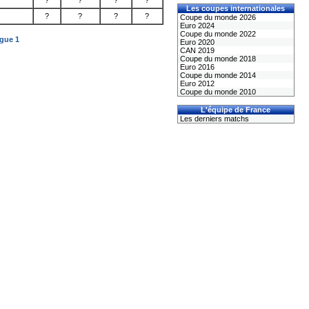
?
?
?
?
Les coupes internationales
?
?
?
?
Coupe du monde 2026
Euro 2024
Coupe du monde 2022
igue 1
Euro 2020
CAN 2019
Coupe du monde 2018
Euro 2016
Coupe du monde 2014
Euro 2012
Coupe du monde 2010
L'équipe de France
Les derniers matchs