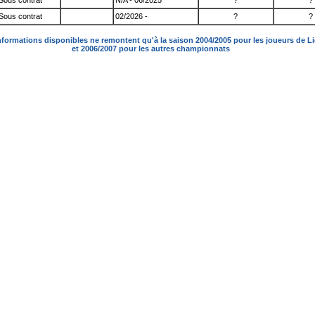
Sous contrat
N/A - 06/2025
?
?
Sous contrat
02/2026 -
?
?
nformations disponibles ne remontent qu'à la saison 2004/2005 pour les joueurs de L
et 2006/2007 pour les autres championnats