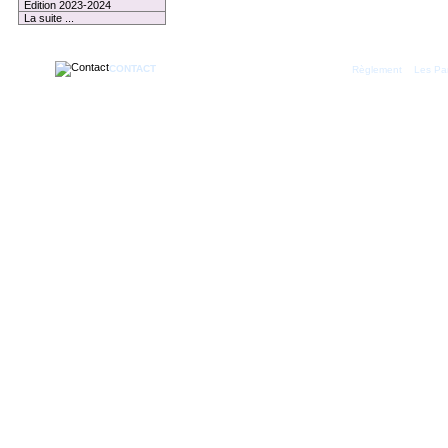
Edition 2023-2024
La suite ...
CONTACT
|
Règlement
Les Par