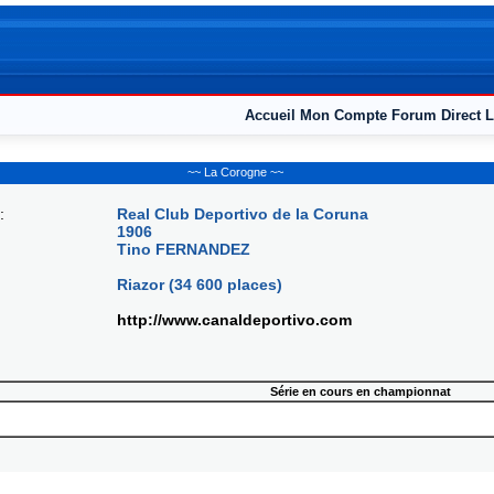
Accueil
Mon Compte
Forum
Direct L
~~ La Corogne ~~
:
Real Club Deportivo de la Coruna
1906
Tino FERNANDEZ
Riazor (34 600 places)
http://www.canaldeportivo.com
Série en cours en championnat