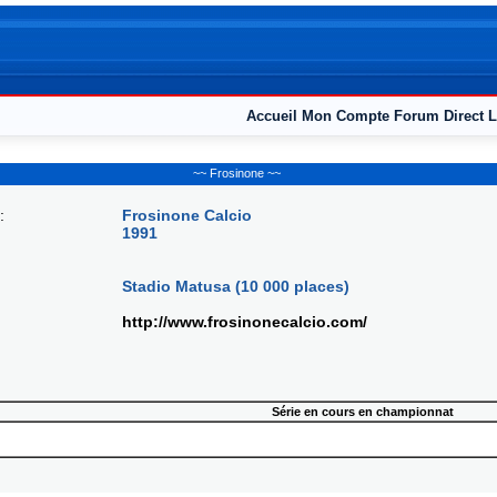
Accueil
Mon Compte
Forum
Direct L
~~ Frosinone ~~
:
Frosinone Calcio
1991
Stadio Matusa (10 000 places)
http://www.frosinonecalcio.com/
Série en cours en championnat