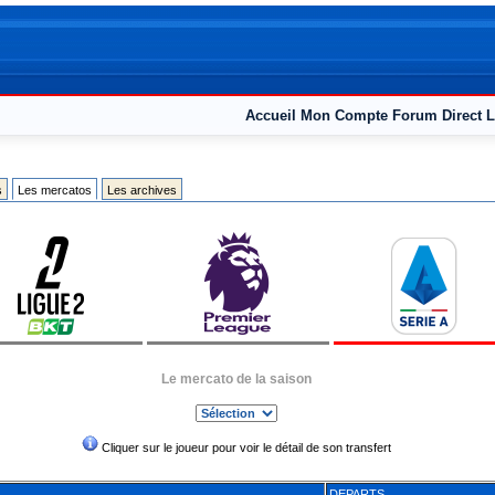
Accueil
Mon Compte
Forum
Direct L
s
Les mercatos
Les archives
Le mercato de la saison
Cliquer sur le joueur pour voir le détail de son transfert
DEPARTS