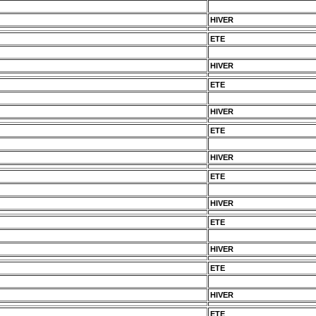
HIVER
ETE
HIVER
ETE
HIVER
ETE
HIVER
ETE
HIVER
ETE
HIVER
ETE
HIVER
ETE