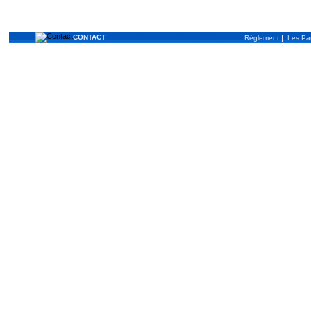
CONTACT
|
Règlement
Les Pa