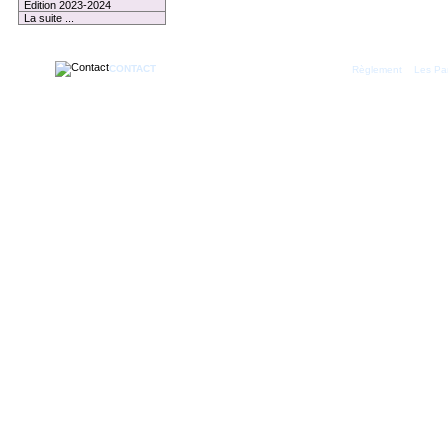
Edition 2023-2024
La suite ...
CONTACT
|
Règlement
Les Par