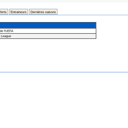
ferts
Entraineurs
Dernières saisons
de l'UEFA
 League