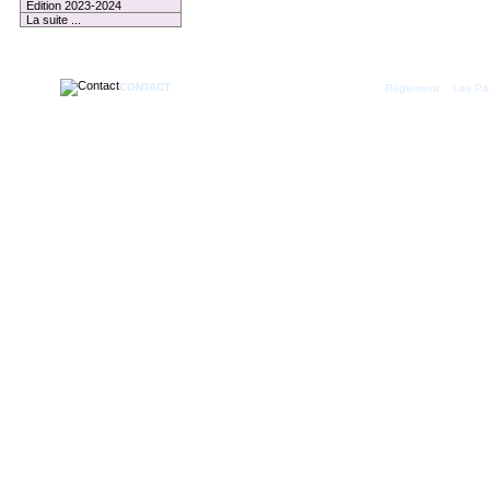
Edition 2023-2024
La suite ...
CONTACT
|
Règlement
Les Par