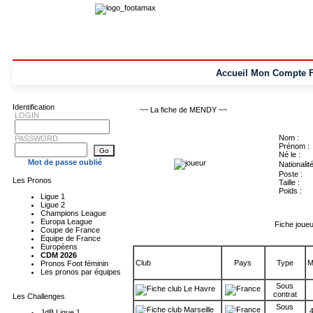
Accueil
Mon Compte
Identification
~~ La fiche de MENDY ~~
LOGIN
Nom :
PASSWORD
Prénom :
Né le :
Mot de passe oublié
Nationalité
Poste :
Les Pronos
Taille :
Poids :
Ligue 1
Ligue 2
Champions League
Europa League
Fiche joueu
Coupe de France
Equipe de France
Européens
CDM 2026
Club
Pays
Type
M
Pronos Foot féminin
Les pronos par équipes
Sous
Le Havre
contrat
Les Challenges
Sous
Marseille
4
JdB Ligue 1