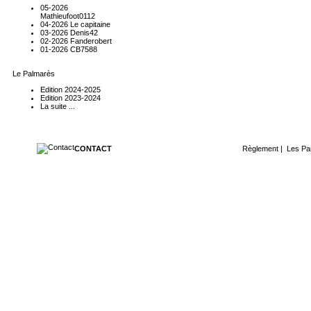
05-2026
Mathieufoot0112
04-2026 Le capitaine
03-2026 Denis42
02-2026 Fanderobert
01-2026 CB7588
Le Palmarès
Edition 2024-2025
Edition 2023-2024
La suite ...
CONTACT
Règlement
|
Les Pa