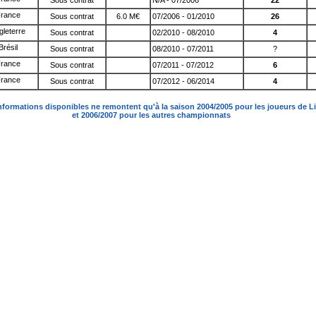
Sous contrat
N/A - 07/2006
22
Sous contrat
6.0 M€
07/2006 - 01/2010
26
Sous contrat
02/2010 - 08/2010
4
Sous contrat
08/2010 - 07/2011
?
Sous contrat
07/2011 - 07/2012
6
Sous contrat
07/2012 - 06/2014
4
nformations disponibles ne remontent qu'à la saison 2004/2005 pour les joueurs de L
et 2006/2007 pour les autres championnats