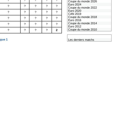
?
?
?
?
?
Coupe du monde 2026
Euro 2024
?
?
?
?
?
Coupe du monde 2022
Euro 2020
?
?
?
?
?
CAN 2019
Coupe du monde 2018
?
?
?
?
?
Euro 2016
Coupe du monde 2014
?
?
?
?
?
Euro 2012
Coupe du monde 2010
?
?
?
?
2
L'équipe de France
igue 1
Les derniers matchs