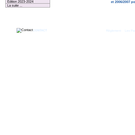
Edition 2023-2024
et 2006/2007 p
La suite ...
CONTACT
|
Règlement
Les Par