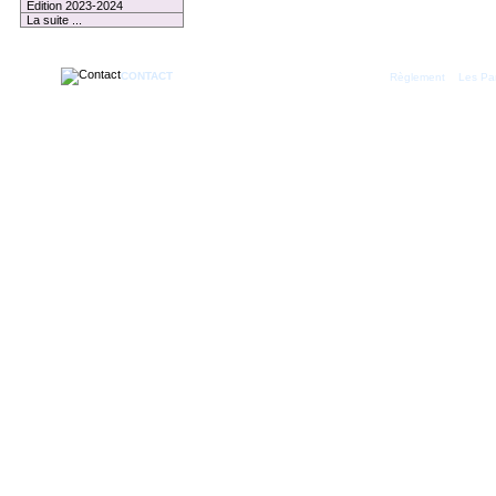
Edition 2023-2024
La suite ...
CONTACT
|
Règlement
Les Par