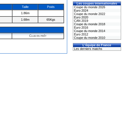
Les coupes internationales
Taille
Poids
Coupe du monde 2026
Euro 2024
1.86m
Coupe du monde 2022
Euro 2020
1.68m
65Kgs
CAN 2019
Coupe du monde 2018
Euro 2016
Coupe du monde 2014
Euro 2012
Club en prêt
Coupe du monde 2010
L'équipe de France
Les derniers matchs