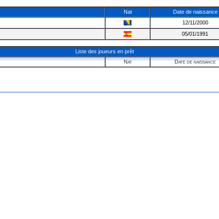
Nat
Date de naissance
12/11/2000
05/01/1991
Liste des joueurs en prêt
Nat
Date de naissance