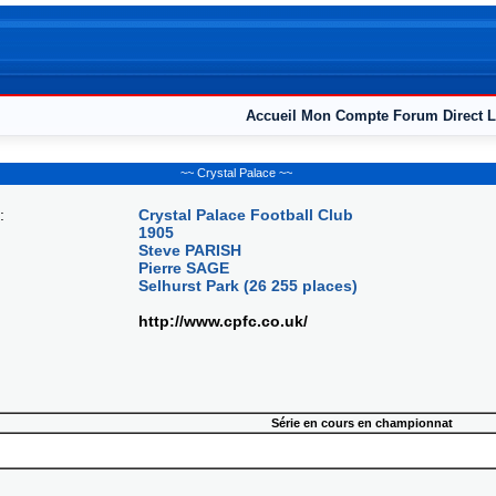
Accueil
Mon Compte
Forum
Direct L
~~ Crystal Palace ~~
:
Crystal Palace Football Club
1905
Steve PARISH
Pierre SAGE
Selhurst Park (26 255 places)
http://www.cpfc.co.uk/
Série en cours en championnat