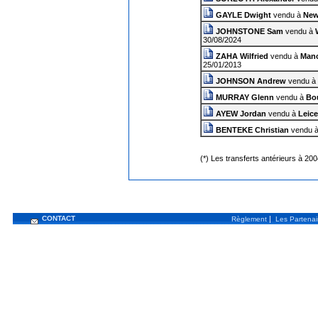
GAYLE Dwight
vendu à
New
JOHNSTONE Sam
vendu à
30/08/2024
ZAHA Wilfried
vendu à
Manc
25/01/2013
JOHNSON Andrew
vendu à
MURRAY Glenn
vendu à
Bo
AYEW Jordan
vendu à
Leice
BENTEKE Christian
vendu 
(*) Les transferts antérieurs à 20
CONTACT
|
Règlement
Les Partenai