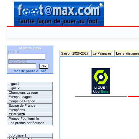
Identification
LOGIN
Saison 2026-2027
Le Palmarès
Les statistique
PASSWORD
Mot de passe oublié
Les Pronos
Ligue 1
Ligue 2
Champions League
Europa League
Coupe de France
Equipe de France
Européens
CDM 2026
Pronos Foot féminin
Les pronos par équipes
Les Challenges
JdB Ligue 1