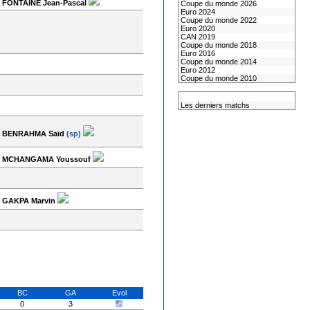
FONTAINE Jean-Pascal
Coupe du monde 2026
Euro 2024
Coupe du monde 2022
Euro 2020
CAN 2019
Coupe du monde 2018
Euro 2016
Coupe du monde 2014
Euro 2012
Coupe du monde 2010
L'équipe de France
Les derniers matchs
BENRAHMA Saïd
(sp)
MCHANGAMA Youssouf
GAKPA Marvin
BC
GA
Evol
0
3