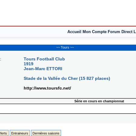
Accueil
Mon Compte
Forum
Direct L
~~ Tours ~~
:
Tours Football Club
1919
Jean-Marc ETTORI
Stade de la Vallée du Cher (15 827 places)
http://www.toursfc.net/
Série en cours en championnat
ferts
Entraineurs
Dernières saisons