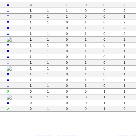
3
1
1
0
0
2
3
1
1
0
0
2
3
1
1
0
0
1
1
1
0
1
0
2
1
1
0
1
0
2
1
1
0
1
0
2
1
1
0
1
0
2
1
1
0
1
0
1
1
1
0
1
0
1
1
1
0
1
0
1
1
1
0
1
0
1
1
1
0
1
0
1
1
1
0
1
0
1
1
1
0
1
0
1
1
1
0
1
0
1
0
1
0
0
1
1
0
1
0
0
1
1
0
1
0
0
1
1
0
1
0
0
1
0
|
| Copyright - 2004/2026 -
Règlement
Les Partenaires
Footamax.co