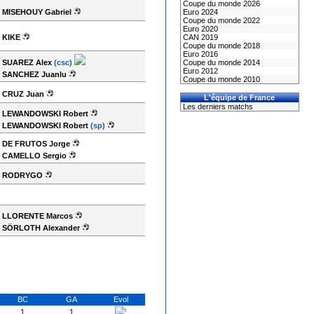
Coupe du monde 2026
MISEHOUY Gabriel
Euro 2024
Coupe du monde 2022
Euro 2020
KIKE
CAN 2019
Coupe du monde 2018
Euro 2016
SUAREZ Alex
(csc)
Coupe du monde 2014
Euro 2012
SANCHEZ Juanlu
Coupe du monde 2010
CRUZ Juan
L'équipe de France
Les derniers matchs
LEWANDOWSKI Robert
LEWANDOWSKI Robert
(sp)
DE FRUTOS Jorge
CAMELLO Sergio
RODRYGO
LLORENTE Marcos
SÖRLOTH Alexander
BC
GA
Evol
1
1