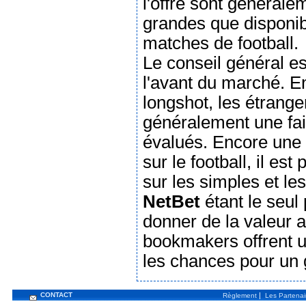
l'offre sont général
grandes que disponibl
matches de football.
Le conseil général es
l'avant du marché. En
longshot, les étrange
généralement une fai
évalués. Encore une 
sur le football, il es
sur les simples et le
NetBet
étant le seul 
donner de la valeur a
bookmakers offrent u
les chances pour un 
CONTACT
|
Règlement
Les Partenai