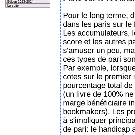
Edition 2023-2024
La suite ...
Pour le long terme, 
dans les paris sur le 
Les accumulateurs, l
score et les autres p
s'amuser un peu, ma
ces types de pari sont
Par exemple, lorsque 
cotes sur le premier
pourcentage total d
(un livre de 100% ne
marge bénéficiaire in
bookmakers). Les pr
à s'impliquer princi
de pari: le handicap 