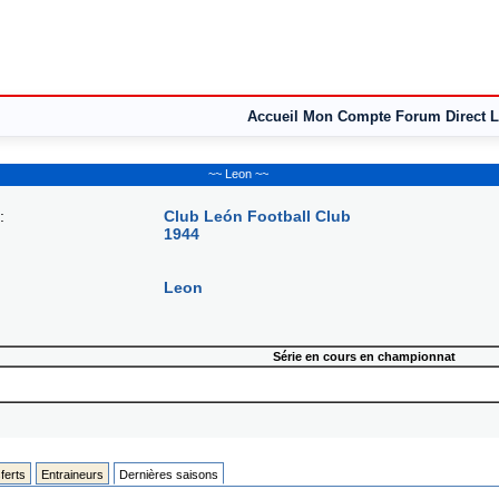
Accueil
Mon Compte
Forum
Direct L
~~ Leon ~~
:
Club León Football Club
1944
Leon
Série en cours en championnat
ferts
Entraineurs
Dernières saisons