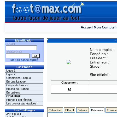
Accueil
Mon Compte
~
Identification
LOGIN
Nom complet :
PASSWORD
Fondé en :
Président :
Mot de passe oublié
Entraineur :
Stade :
Les Pronos
Ligue 1
Ligue 2
Site officiel :
Champions League
Europa League
Classement
Coupe de France
e
Equipe de France
Européens
CDM 2026
Pronos Foot féminin
Les pronos par équipes
Les Challenges
Calendrier
Effectif
Buteurs
Palmarès
Transfe
JdB Ligue 1