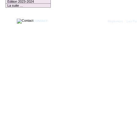
Edition 2023-2024
La suite ...
CONTACT
|
Règlement
Les Par