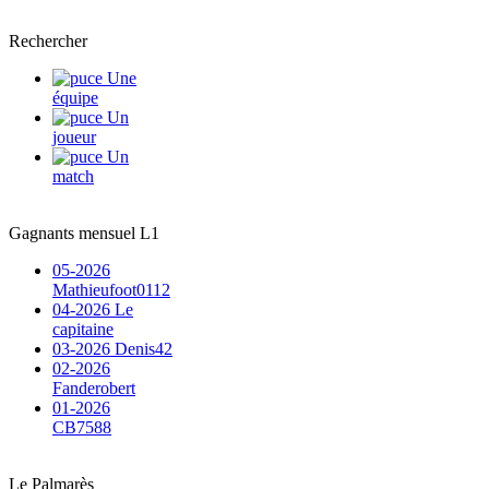
Rechercher
Une
équipe
Un
joueur
Un
match
Gagnants mensuel L1
05-2026
Mathieufoot0112
04-2026 Le
capitaine
03-2026 Denis42
02-2026
Fanderobert
01-2026
CB7588
Le Palmarès