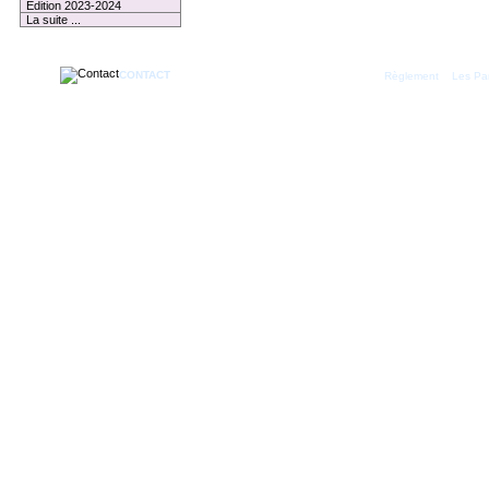
Edition 2023-2024
La suite ...
CONTACT
|
Règlement
Les Par