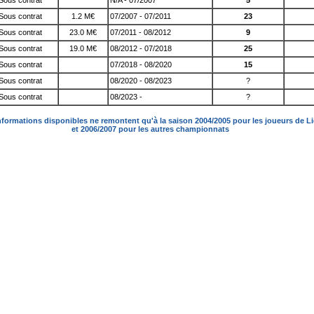
Sous contrat
N/A - 07/2007
5
Sous contrat
1.2 M€
07/2007 - 07/2011
23
Sous contrat
23.0 M€
07/2011 - 08/2012
9
Sous contrat
19.0 M€
08/2012 - 07/2018
25
Sous contrat
07/2018 - 08/2020
15
Sous contrat
08/2020 - 08/2023
?
Sous contrat
08/2023 -
?
nformations disponibles ne remontent qu'à la saison 2004/2005 pour les joueurs de L
et 2006/2007 pour les autres championnats