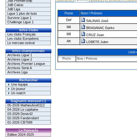
JdB PremierShip
JdB Calcio
JdB Liga
Poste
Nom / Prénom
Ligue 1 plus de buts
Survivor Ligue 1
Def
SALINAS José
Challenge Ligue 1
Mil
BRASANAC Darko
Infos Clubs
Mil
Les clubs Français
CRUZ Juan
Les clubs Européens
Att
LOBETE Julen
Le mercato estival
Infos championnats
Liste
Archives Ligue 1
Poste
Nom / Prénom
Archives Ligue 2
Archives Premier League
Archives Serie A
Archives Liga
Rechercher
Une équipe
Un joueur
Un match
Gagnants mensuel L1
05-2026 Mathieufoot0112
04-2026 Le capitaine
03-2026 Denis42
02-2026 Fanderobert
01-2026 CB7588
Le Palmarès
Edition 2024-2025