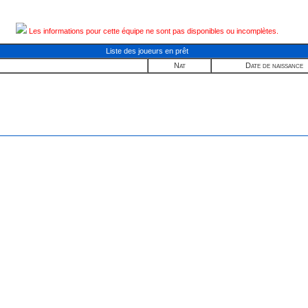
Les informations pour cette équipe ne sont pas disponibles ou incomplètes.
Liste des joueurs en prêt
Nat
Date de naissance