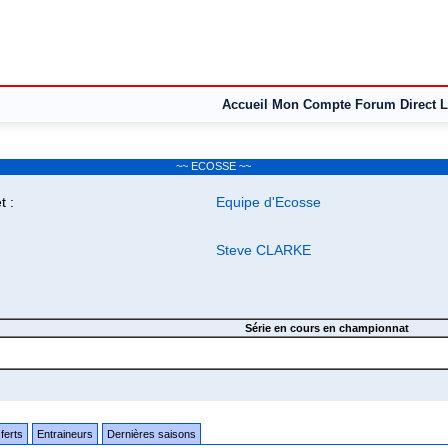
Accueil
Mon Compte
Forum
Direct L
~~ ECOSSE ~~
 :
Equipe d'Ecosse
Steve CLARKE
Série en cours en championnat
ferts
Entraineurs
Dernières saisons