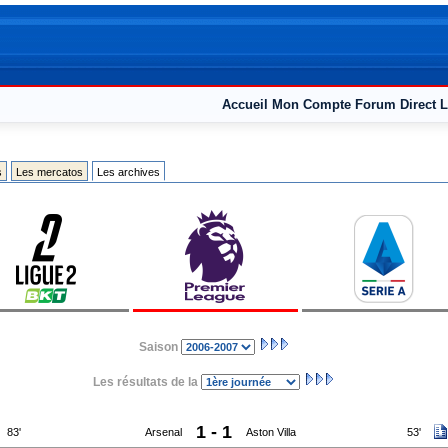
Accueil
Mon Compte
Forum
Direct L
s
Les mercatos
Les archives
Saison
Les résultats de la
1 - 1
83'
Arsenal
Aston Villa
53'