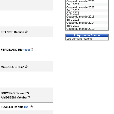
Coupe du monde 2026
Euro 2024
Coupe du monde 2022
Euro 2020
CAN 2019
Coupe du monde 2018
Euro 2016
Coupe du monde 2014
Euro 2012
Coupe du monde 2010
FRANCIS Damien
L'équipe de France
Les derniers matchs
FERDINAND Rio
(csc)
McCULLOCH Lee
DOWNING Stewart
AIYEGBENI Yakubu
FOWLER Robbie
(sp)