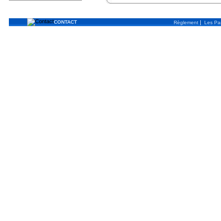
CONTACT
|
Règlement
Les Par