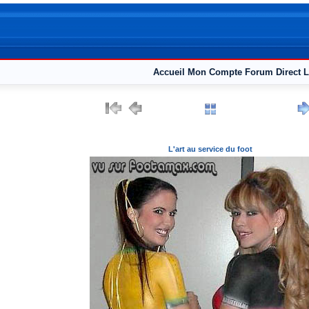
Accueil
Mon Compte
Forum
Direct L
L'art au service du foot