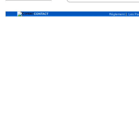
CONTACT
|
Règlement
Les Par