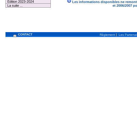
Edition 2023-2024
Les informations disponibles ne remonte
La suite ...
et 2006/2007 p
CONTACT
|
Règlement
Les Partenai