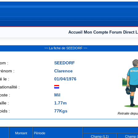
Accueil
Mon Compte
Forum
Direct L
~~ La fiche de SEEDORF ~~
om :
SEEDORF
rénom :
Clarence
é le :
01/04/1976
ationalité :
oste :
Mil
ille :
1.77m
oids :
77Kgs
Retraite depu
Montant
Pèriode
Champ (L1)
Champ (