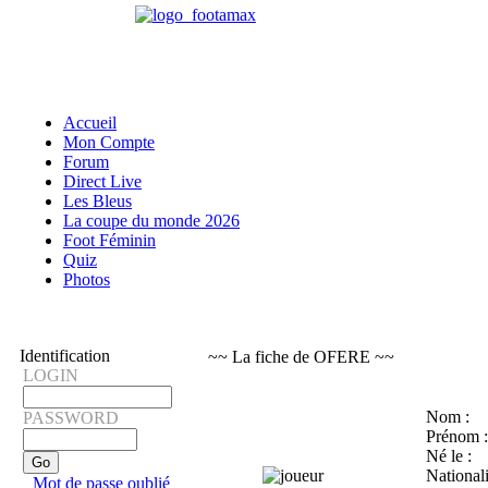
Accueil
Mon Compte
Forum
Direct Live
Les Bleus
La coupe du monde 2026
Foot Féminin
Quiz
Photos
Identification
~~ La fiche de OFERE ~~
LOGIN
Nom :
PASSWORD
Prénom :
Né le :
Nationali
Mot de passe oublié