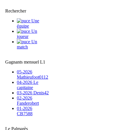
Rechercher
Une
équipe
Un
joueur
Un
match
Gagnants mensuel L1
05-2026
Mathieufoot0112
04-2026 Le
capitaine
03-2026 Denis42
02-2026
Fanderobert
01-2026
CB7588
Le Palmarès