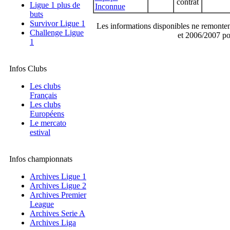
contrat
Ligue 1 plus de
Inconnue
buts
Survivor Ligue 1
Les informations disponibles ne remonten
Challenge Ligue
et 2006/2007 po
1
Infos Clubs
Les clubs
Français
Les clubs
Européens
Le mercato
estival
Infos championnats
Archives Ligue 1
Archives Ligue 2
Archives Premier
League
Archives Serie A
Archives Liga