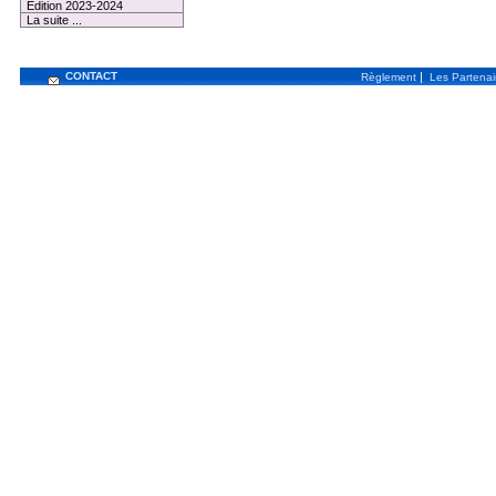
Edition 2023-2024
La suite ...
CONTACT
|
Règlement
Les Partenai