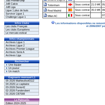
JdB PremierShip
JdB Calcio
Sous contrat
21.0 M€
05
Tottenham
JdB Liga
Sous contrat
35.0 M€
08
Ligue 1 plus de buts
Real Madrid
Survivor Ligue 1
Sous contrat
07
Milan AC
Challenge Ligue 1
Infos Clubs
Les informations disponibles ne remonte
et 2006/2007 p
Les clubs Français
Les clubs Européens
Le mercato estival
Infos championnats
Archives Ligue 1
Archives Ligue 2
Archives Premier League
Archives Serie A
Archives Liga
Rechercher
Une équipe
Un joueur
Un match
Gagnants mensuel L1
05-2026 Mathieufoot0112
04-2026 Le capitaine
03-2026 Denis42
02-2026 Fanderobert
01-2026 CB7588
Le Palmarès
Edition 2024-2025