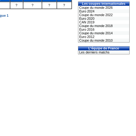
Les coupes internationales
?
?
?
?
Coupe du monde 2026
Euro 2024
Coupe du monde 2022
igue 1
Euro 2020
CAN 2019
Coupe du monde 2018
Euro 2016
Coupe du monde 2014
Euro 2012
Coupe du monde 2010
L'équipe de France
Les derniers matchs