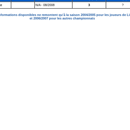
at
N/A - 08/2008
3
?
nformations disponibles ne remontent qu'à la saison 2004/2005 pour les joueurs de L
et 2006/2007 pour les autres championnats