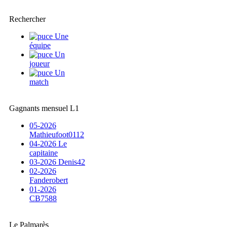
Rechercher
Une
équipe
Un
joueur
Un
match
Gagnants mensuel L1
05-2026
Mathieufoot0112
04-2026 Le
capitaine
03-2026 Denis42
02-2026
Fanderobert
01-2026
CB7588
Le Palmarès