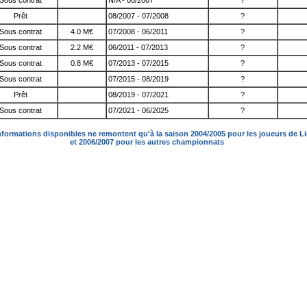
Sous contrat
N/A - 08/2007
?
Prêt
08/2007 - 07/2008
?
Sous contrat
4.0 M€
07/2008 - 06/2011
?
Sous contrat
2.2 M€
06/2011 - 07/2013
?
Sous contrat
0.8 M€
07/2013 - 07/2015
?
Sous contrat
07/2015 - 08/2019
?
Prêt
08/2019 - 07/2021
?
Sous contrat
07/2021 - 06/2025
?
nformations disponibles ne remontent qu'à la saison 2004/2005 pour les joueurs de L
et 2006/2007 pour les autres championnats