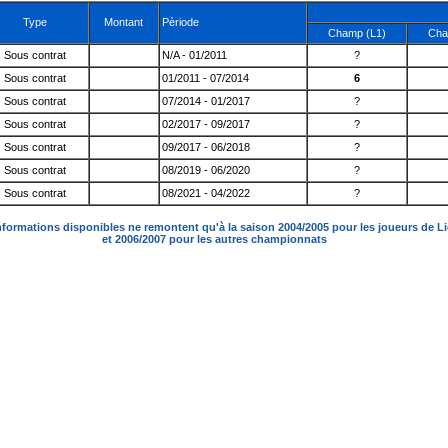
Type
Montant
Pèriode
Champ (L1)
Cha
Sous contrat
N/A - 01/2011
?
Sous contrat
01/2011 - 07/2014
6
Sous contrat
07/2014 - 01/2017
?
Sous contrat
02/2017 - 09/2017
?
Sous contrat
09/2017 - 06/2018
?
Sous contrat
08/2019 - 06/2020
?
Sous contrat
08/2021 - 04/2022
?
nformations disponibles ne remontent qu'à la saison 2004/2005 pour les joueurs de L
et 2006/2007 pour les autres championnats