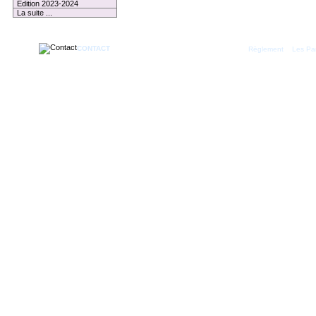
Edition 2023-2024
La suite ...
CONTACT
|
Règlement
Les Par