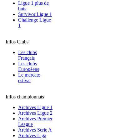
Ligue 1 plus de
buts
Survivor Ligue 1
Challenge Ligue
1
Infos Clubs
Les clubs
Français
Les clubs
Européens
Le mercato
estival
Infos championnats
Archives Ligue 1
Archives Ligue 2
Archives Premier
League
Archives Serie A
Archives Liga