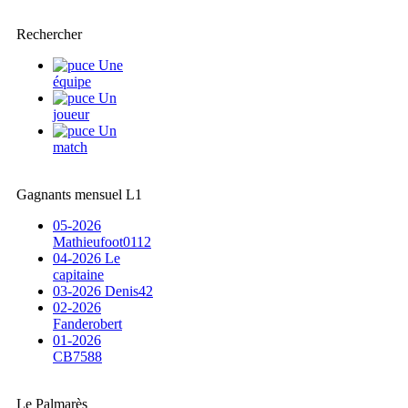
Rechercher
Une
équipe
Un
joueur
Un
match
Gagnants mensuel L1
05-2026
Mathieufoot0112
04-2026 Le
capitaine
03-2026 Denis42
02-2026
Fanderobert
01-2026
CB7588
Le Palmarès