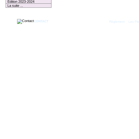
Edition 2023-2024
La suite ...
CONTACT
|
Règlement
Les Par