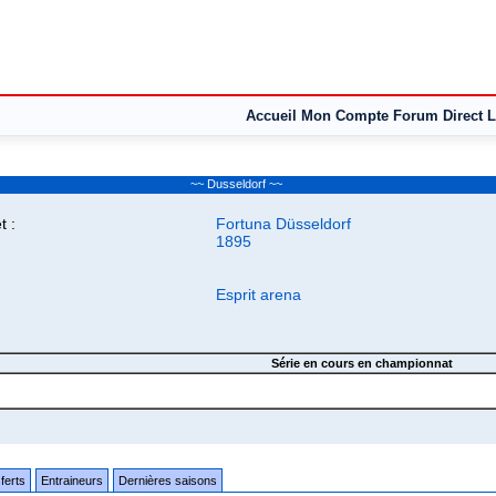
Accueil
Mon Compte
Forum
Direct L
~~ Dusseldorf ~~
 :
Fortuna Düsseldorf
1895
Esprit arena
Série en cours en championnat
ferts
Entraineurs
Dernières saisons