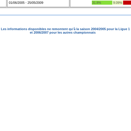
01/06/2005 - 25/05/2009
31.8%
9.09%
Les informations disponibles ne remontent qu'à la saison 2004/2005 pour la Ligue 1
et 2006/2007 pour les autres championnats