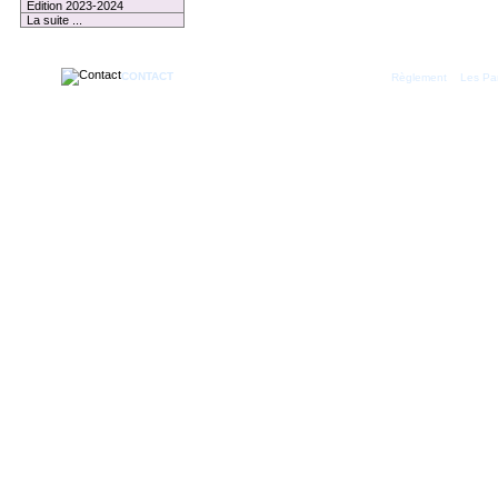
Edition 2023-2024
La suite ...
CONTACT
|
Règlement
Les Par