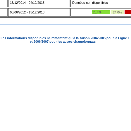
16/12/2014 - 04/12/2015
Données non disponibles
08/06/2012 - 15/12/2013
31.4%
24.0%
Les informations disponibles ne remontent qu'à la saison 2004/2005 pour la Ligue 1
et 2006/2007 pour les autres championnats