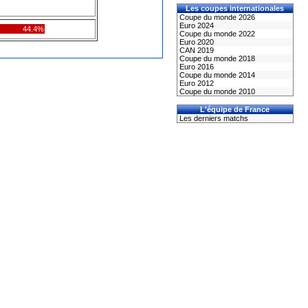
Les coupes internationales
Coupe du monde 2026
Euro 2024
44.4%
Coupe du monde 2022
Euro 2020
CAN 2019
Coupe du monde 2018
Euro 2016
Coupe du monde 2014
Euro 2012
Coupe du monde 2010
L'équipe de France
Les derniers matchs