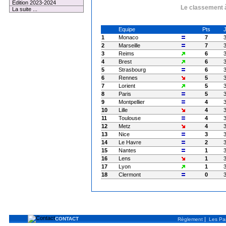
Edition 2023-2024
Le classement à
La suite ...
Equipe
Pts
1
Monaco
7
2
Marseille
7
3
Reims
6
4
Brest
6
5
Strasbourg
6
6
Rennes
5
7
Lorient
5
8
Paris
5
9
Montpellier
4
10
Lille
4
11
Toulouse
4
12
Metz
4
13
Nice
3
14
Le Havre
2
15
Nantes
1
16
Lens
1
17
Lyon
1
18
Clermont
0
CONTACT
|
Règlement
Les Par